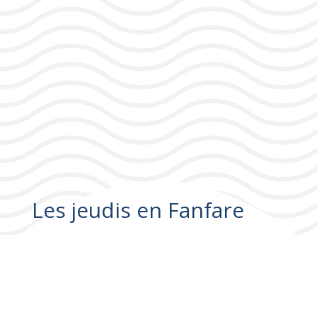
Les jeudis en Fanfare
Ho Peta Street Band