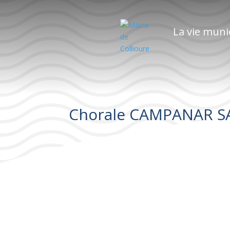
La vie muni
Chorale CAMPANAR S