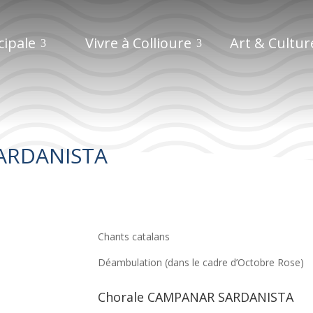
cipale
Vivre à Collioure
Art & Cultur
ARDANISTA
Chorale CAMPANAR SARDANISTA
Chants catalans
Déambulation (dans le cadre d’Octobre Rose)
Chorale CAMPANAR SARDANISTA