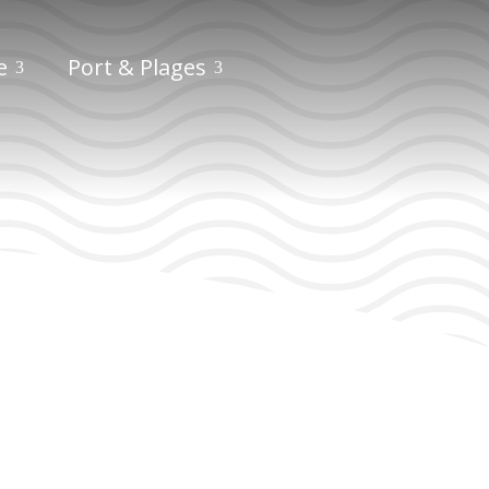
e
Port & Plages