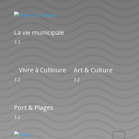
La vie municipale
Vivre à Collioure
Art & Culture
Port & Plages