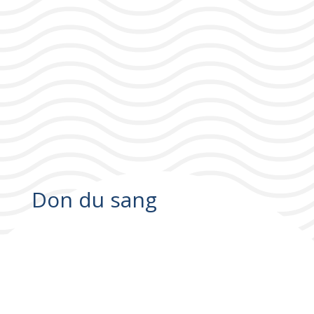
Don du sang
Don du sang