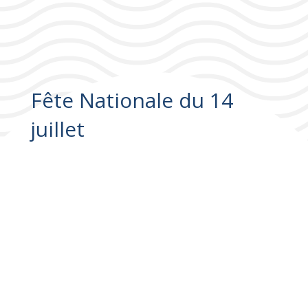
Fête Nationale du 14
juillet
Fête Nationale du 14 juillet
10h00 – Rassemblement Place du 18 juin
10h15 – Déplacement en cortège avec la
Cobla Els
Casenoves