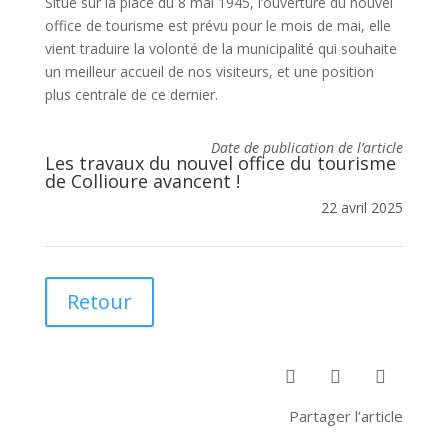
Situé sur la place du 8 mai 1945, l’ouverture du nouvel
office de tourisme est prévu pour le mois de mai, elle
vient traduire la volonté de la municipalité qui souhaite
un meilleur accueil de nos visiteurs, et une position
plus centrale de ce dernier.
Date de publication de l’article
Les travaux du nouvel office du tourisme
de Collioure avancent !
22 avril 2025
Retour



Partager l’article