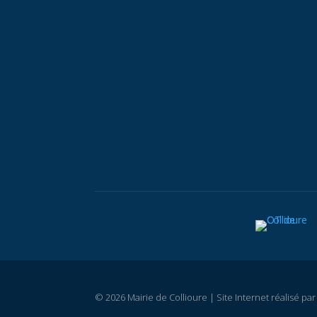
© 2026 Mairie de Collioure | Site Internet réalisé pa