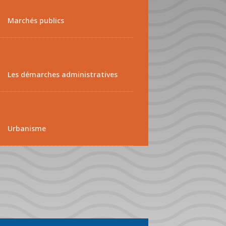
Marchés publics
Les démarches administratives
Urbanisme