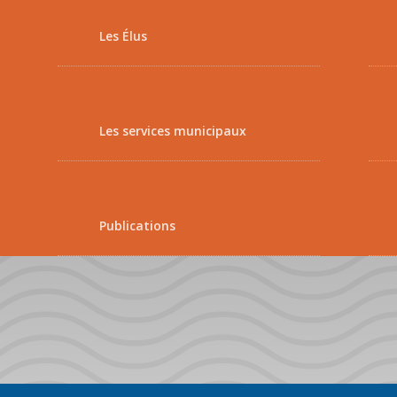
Les Élus
Les services municipaux
Publications