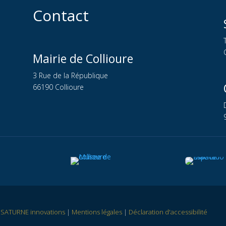
Contact
Mairie de Collioure
3 Rue de la République
66190 Collioure
r
SATURNE innovations
|
Mentions légales
|
Déclaration d'accessibilité