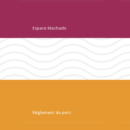
Espace Machado
Règlement du port