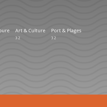
ioure
Art & Culture
Port & Plages