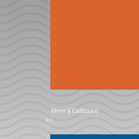
Vivre à Collioure