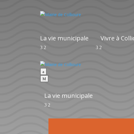
La vie municipale
Vivre à Coll
a
M
La vie municipale