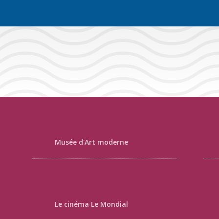
Musée d'Art moderne
Le cinéma Le Mondial