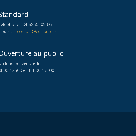
Standard
Téléphone : 04 68 82 05 66
Courriel :
contact@collioure.fr
Ouverture au public
Du lundi au vendredi
9h00-12h00 et 14h00-17h00