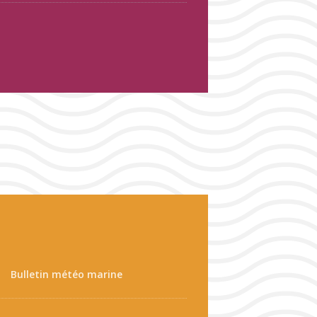
Bulletin météo marine