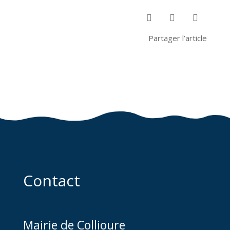



Partager l’article
Contact
Mairie de Collioure