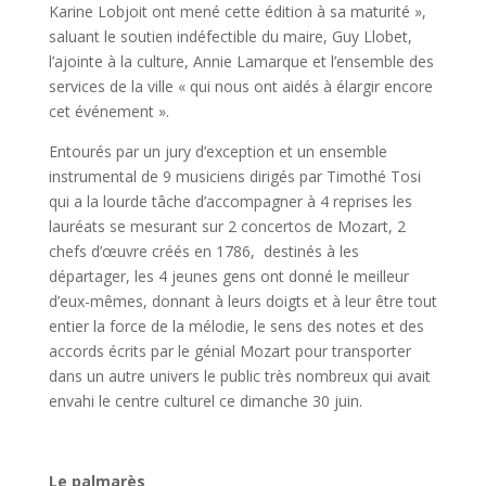
Karine Lobjoit ont mené cette édition à sa maturité »,
saluant le soutien indéfectible du maire, Guy Llobet,
l’ajointe à la culture, Annie Lamarque et l’ensemble des
services de la ville « qui nous ont aidés à élargir encore
cet événement ».
Entourés par un jury d’exception et un ensemble
instrumental de 9 musiciens dirigés par Timothé Tosi
qui a la lourde tâche d’accompagner à 4 reprises les
lauréats se mesurant sur 2 concertos de Mozart, 2
chefs d’œuvre créés en 1786, destinés à les
départager, les 4 jeunes gens ont donné le meilleur
d’eux-mêmes, donnant à leurs doigts et à leur être tout
entier la force de la mélodie, le sens des notes et des
accords écrits par le génial Mozart pour transporter
dans un autre univers le public très nombreux qui avait
envahi le centre culturel ce dimanche 30 juin.
Le palmarès