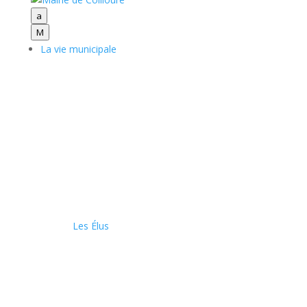
a
M
La vie municipale
Les Élus