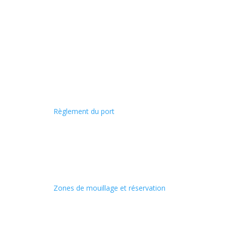
Règlement du port
Zones de mouillage et réservation