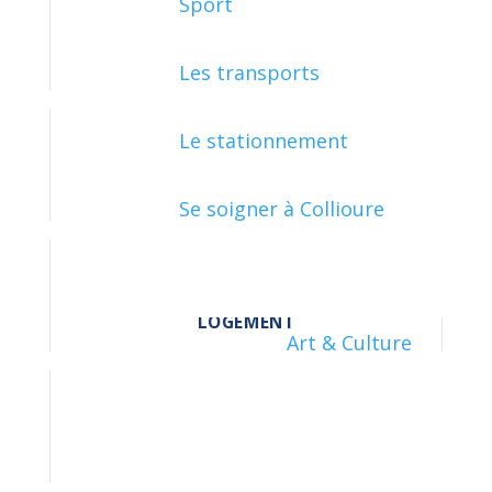
Sport
FAMILLE - SCOLARITÉ
Les transports
Le stationnement
JUSTICE
Se soigner à Collioure
LOGEMENT
Art & Culture
LOISIRS - SPORTS - CULTURE