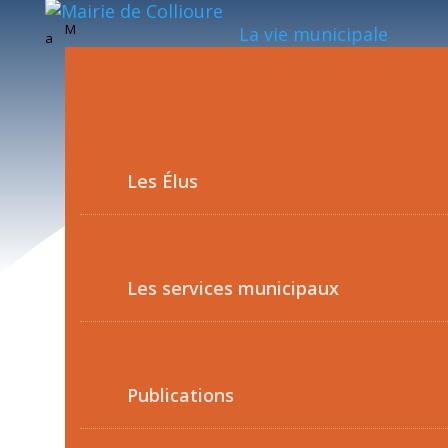
M
La vie municipale
a
Les Élus
Les services municipaux
Publications