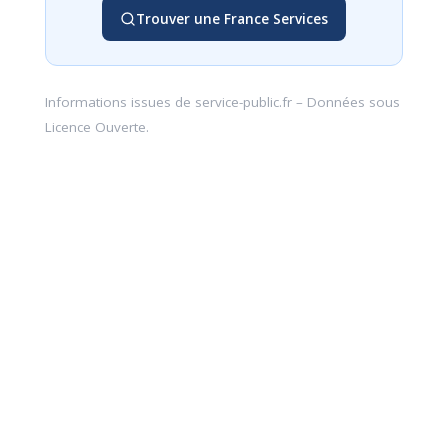
Trouver une France Services
Informations issues de
service-public.fr
– Données sous
Licence Ouverte
.