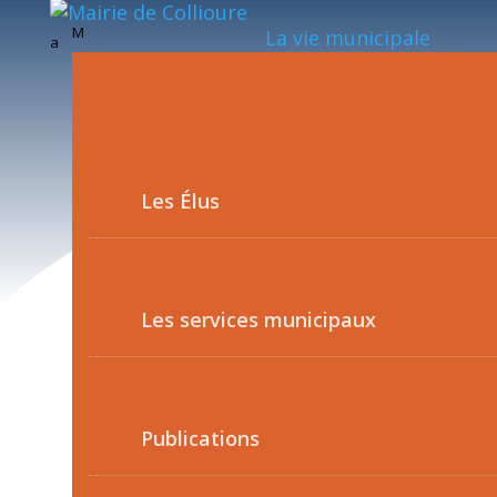
M
La vie municipale
a
Les Élus
Les services municipaux
Publications