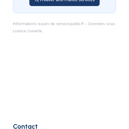
Informations issues de
service-public.fr
– Données sous
Licence Ouverte
.
Contact