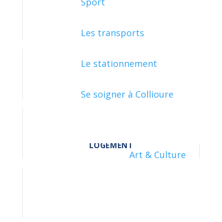
Sport
FAMILLE - SCOLARITÉ
Les transports
Le stationnement
JUSTICE
Se soigner à Collioure
LOGEMENT
Art & Culture
LOISIRS - SPORTS - CULTURE