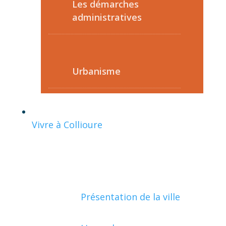
Les démarches
administratives
Urbanisme
Vivre à Collioure
Présentation de la ville