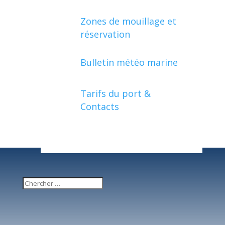
Zones de mouillage et
réservation
Bulletin météo marine
Tarifs du port &
Contacts